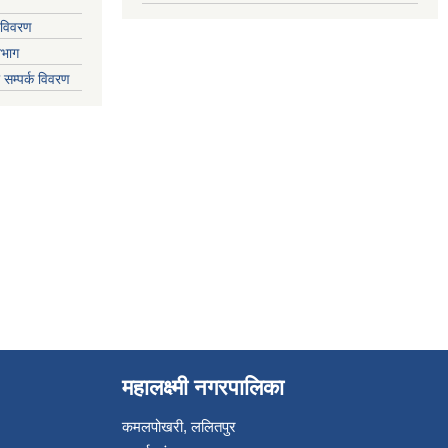
 विवरण
िभाग
 सम्पर्क विवरण
महालक्ष्मी नगरपालिका
कमलपोखरी, ललितपुर