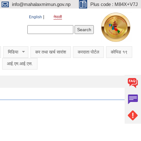
info@mahalaxmimun.gov.np
Plus code : M84X+V7J
English
नेपाली
Search form
Search
मिडिया
कर तथा खर्च सारांश
करदाता पोर्टल
कोभिड १९
आई.एम.आई.एस.