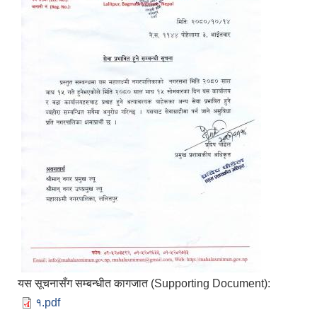
यस सूचनासँग सम्बन्धीत कागजात (Supporting Document):
१.pdf