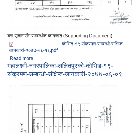
यस सूचनासँग सम्बन्धीत कागजात (Supporting Document):
कोभिड-१९-संक्रमण-सम्बन्धी-संक्षिप्त-
जानकारी-२०७७-०६-१६.pdf
Read more
about महालक्ष्मी-नगरपालिका-ललितपुरको-कोभिड-१९-
महालक्ष्मी-नगरपालिका-ललितपुरको-कोभिड-१९-
संक्रमण-सम्बन्धी-संक्षिप्त-जानकारी-२०७७-०६-१६
संक्रमण-सम्बन्धी-संक्षिप्त-जानकारी-२०७७-०६-०९