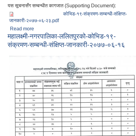
यस सूचनासँग सम्बन्धीत कागजात (Supporting Document):
कोभिड-१९-संक्रमण-सम्बन्धी-संक्षिप्त-
जानकारी-२०७७-०६-२३.pdf
Read more
about महालक्ष्मी-नगरपालिका-ललितपुरको-कोभिड-१९-
महालक्ष्मी-नगरपालिका-ललितपुरको-कोभिड-१९-
संक्रमण-सम्बन्धी-संक्षिप्त-जानकारी-२०७७-०६-२३
संक्रमण-सम्बन्धी-संक्षिप्त-जानकारी-२०७७-०६-१६