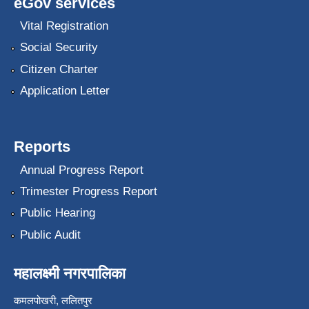
eGov services
Vital Registration
Social Security
Citizen Charter
Application Letter
Reports
Annual Progress Report
Trimester Progress Report
Public Hearing
Public Audit
महालक्ष्मी नगरपालिका
कमलपोखरी, ललितपुर