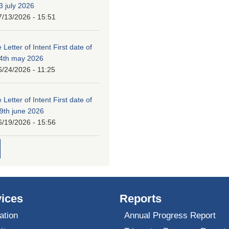
3 july 2026
7/13/2026 - 15:51
 Letter of Intent First date of
24th may 2026
6/24/2026 - 11:25
 Letter of Intent First date of
19th june 2026
6/19/2026 - 15:56
ices
Reports
ation
Annual Progress Report