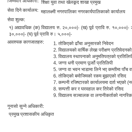
जिम्मेवार अधिकारी:
शिक्षा युवा तथा खेलकूद शाखा प्रमुख
सेवा दिने कार्यालय:
महालक्ष्मी नगरपालिका नगरकार्यपालिकाको कार्यालय
सेवा शुल्क:
१) अद्यावधिक (क) विद्यालय रु. २०,०००|- (ख) पूर्व प्रावि रु. १०,०००|-
३०,०००|- (घ) पूर्व प्रावि रु। ५,०००|-
आवश्यक कागजातहरु:
तोकिएको ढाँचा अनुसारको निवेदन
विद्यालयको वार्षिक लेखा परीक्षण प्रतिवेदनको
विद्यालय स्थापनाको अनुमतिपत्रको प्रतिलिप
जग्गा धनी प्रमाण पूर्जाो प्रतिलिपी
जग्गा वा भवन भाडामा लिने भए कम्तीमा पाँच 
तोकिएको बमोजिमको रकम बुझाएको रसिद
कम्पनी रजिष्टारको कार्यालयमा दर्ता भएको 
सम्पत्ती कर र घरवहाल कर तिरेको रसिद
विद्यालय सञ्चालक वा लगानीकर्ताको नागरिक
गुनासो सुन्ने अधिकारी:
प्रमुख प्रशासकीय अधिकृत