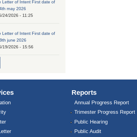
 Letter of Intent First date of
24th may 2026
6/24/2026 - 11:25
 Letter of Intent First date of
19th june 2026
6/19/2026 - 15:56
ices
Reports
ation
Annual Progress Report
ity
Trimester Progress Report
ter
Public Hearing
Letter
Public Audit