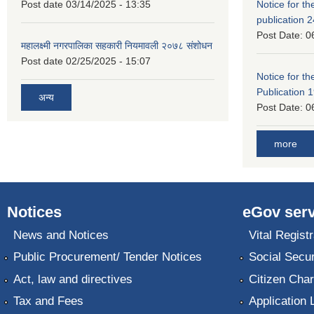
Post date
03/14/2025 - 13:35
Notice for the
publication 
Post Date:
0
महालक्ष्मी नगरपालिका सहकारी नियमावली २०७८ संशोधन
Post date
02/25/2025 - 15:07
Notice for the
Publication 
अन्य
Post Date:
0
more
Notices
eGov serv
News and Notices
Vital Registr
Public Procurement/ Tender Notices
Social Secur
Act, law and directives
Citizen Char
Tax and Fees
Application 