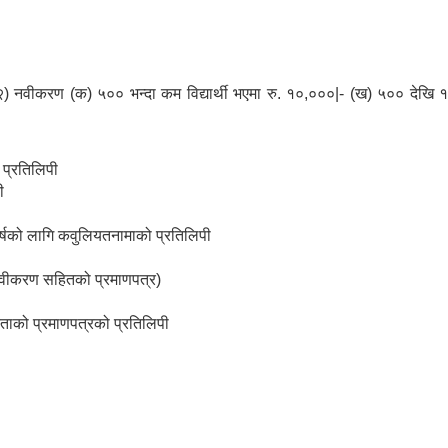
 २) नवीकरण (क) ५०० भन्दा कम विद्यार्थी भएमा रु. १०,०००|- (ख) ५०० देखि १०००
 प्रतिलिपी
ी
वर्षको लागि कवुलियतनामाको प्रतिलिपी
(नवीकरण सहितको प्रमाणपत्र)
ताको प्रमाणपत्रको प्रतिलिपी