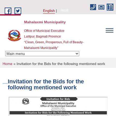
Skip to main content
English
नेपाली
Mahalaxmi Municipality
Office of Municipal Executive
Lalitpur, Bagmati Province
“Clean, Green, Prosperous, Full of Beauty-
Mahalaxmi Municipality”
You are here
Home
» Invitation for the Bids for the following mentioned work
Invitation for the Bids for the
following mentioned work