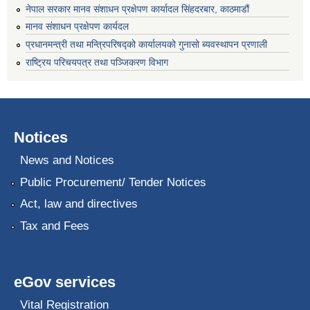
नेपाल सरकार मानव संशाधन प्रक्षेपण कार्यादल सिंहदरबार, काठमाडौं
मानव संशाधन प्रक्षेपण कार्यदल
प्रधानमन्त्री तथा मन्त्रिपरिषद्को कार्यालयको गुनासो ब्यवस्थापन प्रणाली
राष्ट्रिय परिचयपत्र तथा पञ्जिकरण विभाग
Notices
News and Notices
Public Procurement/ Tender Notices
Act, law and directives
Tax and Fees
eGov services
Vital Registration