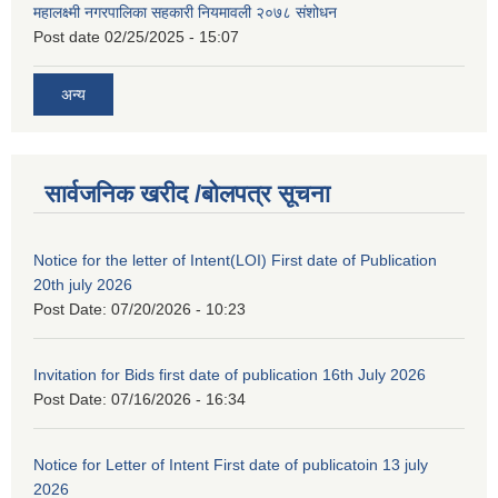
महालक्ष्मी नगरपालिका सहकारी नियमावली २०७८ संशोधन
Post date
02/25/2025 - 15:07
अन्य
सार्वजनिक खरीद /बोलपत्र सूचना
Notice for the letter of Intent(LOI) First date of Publication
20th july 2026
Post Date:
07/20/2026 - 10:23
Invitation for Bids first date of publication 16th July 2026
Post Date:
07/16/2026 - 16:34
Notice for Letter of Intent First date of publicatoin 13 july
2026