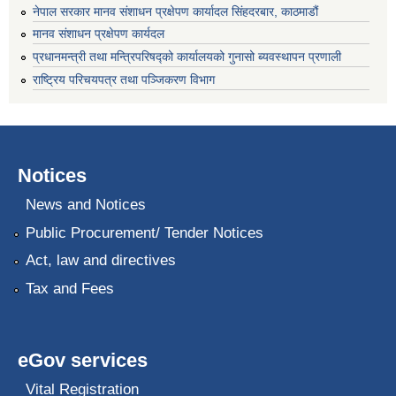
नेपाल सरकार मानव संशाधन प्रक्षेपण कार्यादल सिंहदरबार, काठमाडौं
मानव संशाधन प्रक्षेपण कार्यदल
प्रधानमन्त्री तथा मन्त्रिपरिषद्को कार्यालयको गुनासो ब्यवस्थापन प्रणाली
राष्ट्रिय परिचयपत्र तथा पञ्जिकरण विभाग
Notices
News and Notices
Public Procurement/ Tender Notices
Act, law and directives
Tax and Fees
eGov services
Vital Registration