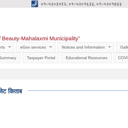
०१–५२०३५९२, ०१–५२०१६३३, ०१–५२०१७३३
f Beauty-Mahalaxmi Municipality”
rts
eGov services
Notices and Information
Gall
 Summary
Taxpayer Portal
Educational Resources
COVI
जेट किताब