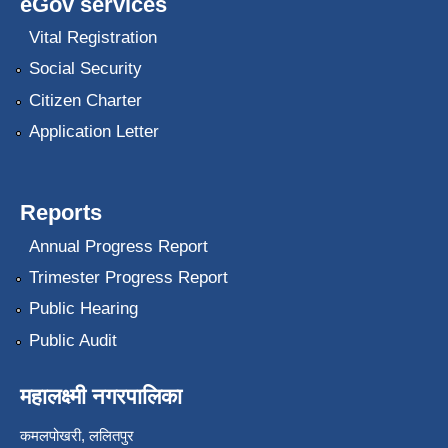
eGov services
Vital Registration
Social Security
Citizen Charter
Application Letter
Reports
Annual Progress Report
Trimester Progress Report
Public Hearing
Public Audit
महालक्ष्मी नगरपालिका
कमलपोखरी, ललितपुर