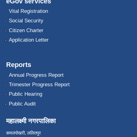
eGov services
Vital Registration
Social Security
Citizen Charter
Application Letter
Reports
Annual Progress Report
Trimester Progress Report
Public Hearing
Public Audit
महालक्ष्मी नगरपालिका
कमलपोखरी, ललितपुर