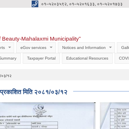
०१–५२०३५९२, ०१–५२०१६३३, ०१–५२०१७३३
f Beauty-Mahalaxmi Municipality”
rts
eGov services
Notices and Information
Gall
 Summary
Taxpayer Portal
Educational Resources
COVI
८१/०३/१२
चना प्रकाशित मिति २०८१/०३/१२