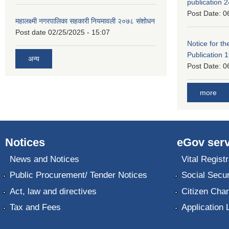
publication 
Post Date:
0
महालक्ष्मी नगरपालिका सहकारी नियमावली २०७८ संशोधन
Post date
02/25/2025 - 15:07
Notice for the
Publication 
अन्य
Post Date:
0
more
Notices
eGov serv
News and Notices
Vital Registr
Public Procurement/ Tender Notices
Social Secur
Act, law and directives
Citizen Char
Tax and Fees
Application 