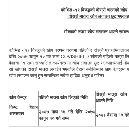
कोभिड -१९ विरुद्धको दोस्रो चरणको खोप
दोस्रो मात्रा खोप लगाउन छुट भएकाह
मौकाको रुपमा खोप लगाउन आउने सम्बन्ध
कोभिड - १९ विरुद्धको खोप प्रथम चरणमा पहिलो र दोस्रो प्राथमिकताक
देखि २०७७ फागुन १० गते सम्म COVISHIELD खोपको पहिलो मात्रा लिई 
वैशाख ११ सम्म सञ्चालित कार्यक्रममा खोप लगाउन छुट भएकाहरूलाई मौ
सो खोपको दोस्रो मात्रा लगाईने भएकोले देहाय बमोजिमको खोप केन्द्रमा
खोप लगाउन जानु हुन सम्बन्धित सबैमा हार्दिक अनुरोध गरिन्छ ।
दोस्रो मात्रा खो
खोप केन्द्र
पहिलो मात्रा खोप लिएको मिति
आउने मिति
किष्ट शिक्षण
२०७७ माघ १४ गते देखि २०७७
अस्पताल
२०७८ वैशाख १५ गते
फागुन १० गते सम्म