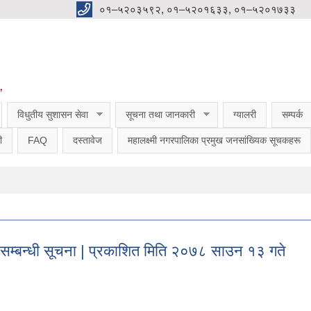
०१–५२०३५९२, ०१–५२०१६३३, ०१–५२०१७३३
”
विधुतीय सुशासन सेवा
सूचना तथा जानकारी
ग्यालरी
सम्पर्क
ी
FAQ
दस्तावेज
महालक्ष्मी नगरपालिका प्रमुख जनसांख्यिक सूचकहरू
 सम्बन्धी सूचना | प्रकाशित मिति २०७८ साउन १३ गते