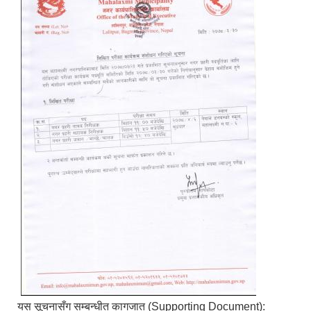
यस सूचनासँग सम्बन्धीत कागजात (Supporting Document):