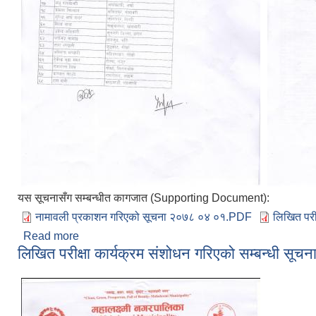
यस सूचनासँग सम्बन्धीत कागजात (Supporting Document):
नामावली प्रकाशन गरिएको सूचना २०७८ ०४ ०१.PDF
लिखित परी
Read more
about शारीरिक तन्दुरुस्ती परीक्षणमा उत्तीर्ण हुने उमेद्
लिखित परीक्षा कार्यक्रम संशोधन गरिएको सम्बन्धी सूचन