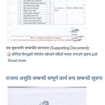
यस सूचनासँग सम्बन्धीत कागजात (Supporting Document):
कोभिड विरुद्धको भेरोसेल खोपको पहिलो मात्रा लगाउने सूचना.pdf
Read more
about कोभिड-१९ विरुद्धको भेरोसेल खोपको पहिलो मात्रा 
राजस्व असुलि सम्बन्धी सम्पूर्ण कार्य बन्द सम्बन्धी सूचना