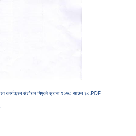
क्षा कार्यक्रम संशोधन गिएको सूचना २०७८ साउन ३०.PDF
वारहरूको नामावली प्रकाशन गरिएको सूचना । २०७८ साउन ०१
ा।