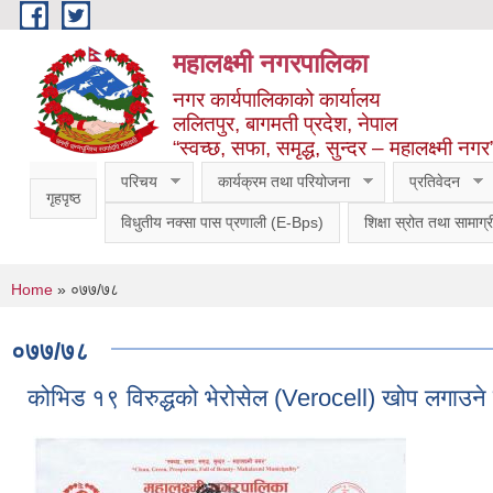
Skip to main content
महालक्ष्मी नगरपालिका
नगर कार्यपालिकाको कार्यालय
ललितपुर, बागमती प्रदेश, नेपाल
“स्वच्छ, सफा, समृद्ध, सुन्दर – महालक्ष्मी नगर
परिचय
कार्यक्रम तथा परियोजना
प्रतिवेदन
गृहपृष्ठ
विधुतीय नक्सा पास प्रणाली (E-Bps)
शिक्षा स्रोत तथा सामाग्र
You are here
Home
» ०७७/७८
०७७/७८
कोभिड १९ विरुद्धको भेरोसेल (Verocell) खोप लगाउने