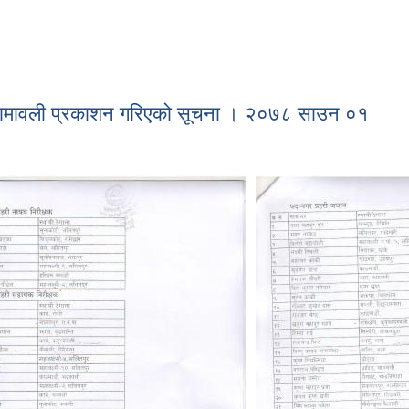
ने सम्बन्धी सूचना | प्रकाशित मिति २०७८ साउन १३ गते
रहरूको नामावली प्रकाशन गरिएको सूचना । २०७८ साउन ०१