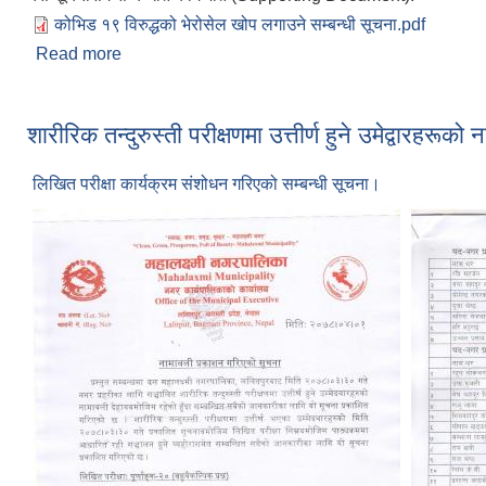
कोभिड १९ विरुद्धको भेरोसेल खोप लगाउने सम्बन्धी सूचना.pdf
Read more
about कोभिड १९ विरुद्धको भेरोसेल (Verocell) खोप लगाउ
शारीरिक तन्दुरुस्ती परीक्षणमा उत्तीर्ण हुने उमेद्वा
लिखित परीक्षा कार्यक्रम संशोधन गरिएको सम्बन्धी सूचना।