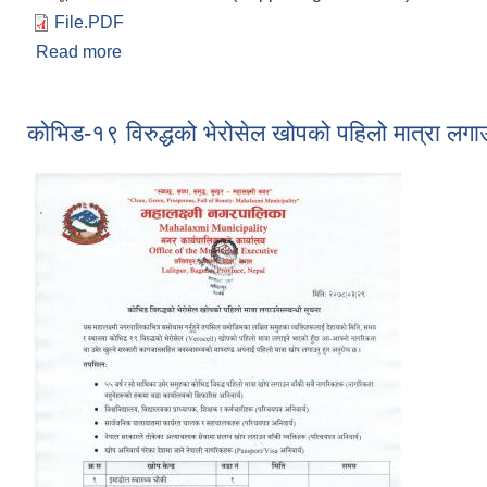
File.PDF
Read more
about लिखित परीक्षा कार्यक्रम संशोधन गरिएको सम्बन्धी स
कोभिड-१९ विरुद्धको भेरोसेल खोपको पहिलो मात्रा लग