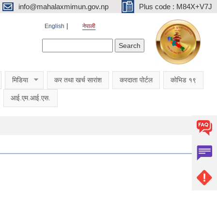
info@mahalaxmimun.gov.np
Plus code : M84X+V7J
English
नेपाली
Search form
Search
मिडिया
कर तथा खर्च सारांश
करदाता पोर्टल
कोभिड १९
आई.एम.आई.एस.