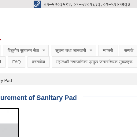
०१–५२०३५९२, ०१–५२०१६३३, ०१–५२०१७३३
”
विधुतीय सुशासन सेवा
सूचना तथा जानकारी
ग्यालरी
सम्पर्क
ी
FAQ
दस्तावेज
महालक्ष्मी नगरपालिका प्रमुख जनसांख्यिक सूचकहरू
ary Pad
ocurement of Sanitary Pad