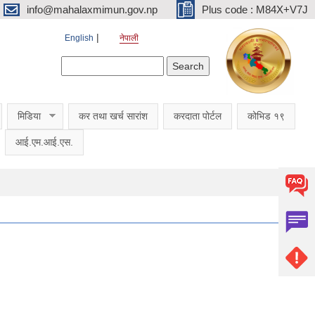
info@mahalaxmimun.gov.np
Plus code : M84X+V7J
English
नेपाली
Search form
Search
मिडिया
कर तथा खर्च सारांश
करदाता पोर्टल
कोभिड १९
आई.एम.आई.एस.