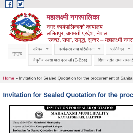
Skip to main content
महालक्ष्मी नगरपालिका
नगर कार्यपालिकाको कार्यालय
ललितपुर, बागमती प्रदेश, नेपाल
“स्वच्छ, सफा, समृद्ध, सुन्दर – महालक्ष्मी नगर
परिचय
कार्यक्रम तथा परियोजना
प्रतिवेदन
गृहपृष्ठ
विधुतीय नक्सा पास प्रणाली (E-Bps)
शिक्षा स्रोत तथा सामाग्र
You are here
Home
» Invitation for Sealed Quotation for the procurement of Sanit
Invitation for Sealed Quotation for the pr