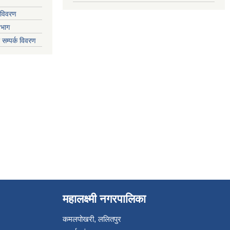
 विवरण
िभाग
 सम्पर्क विवरण
महालक्ष्मी नगरपालिका
कमलपोखरी, ललितपुर