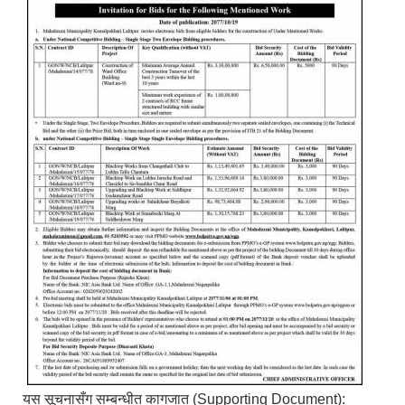
यस सूचनासँग सम्बन्धीत कागजात (Supporting Document):