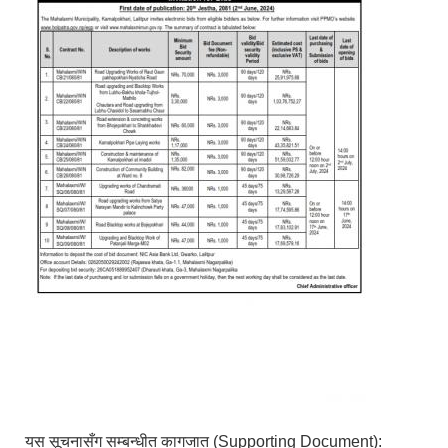
यस सूचनासँग सम्बन्धीत कागजात (Supporting Document):