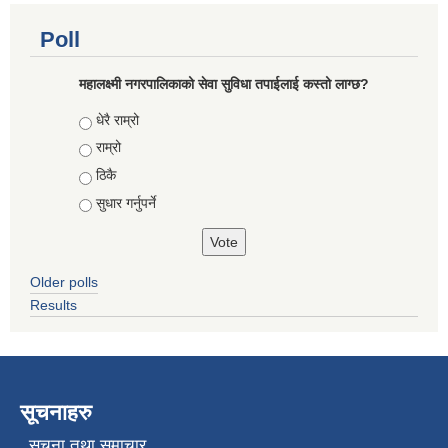
Poll
महालक्ष्मी नगरपालिकाको सेवा सुविधा तपाईलाई कस्तो लाग्छ?
Choices
धेरै राम्रो
राम्रो
ठिकै
सुधार गर्नुपर्ने
Older polls
Results
सूचनाहरु
सूचना तथा समाचार