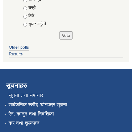
राम्रो
ठिकै
सुधार गर्नुपर्ने
Older polls
Results
सूचनाहरु
सूचना तथा समाचार
सार्वजनिक खरीद /बोलपत्र सूचना
ऐन, कानुन तथा निर्देशिका
कर तथा शुल्कहरु