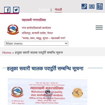
Skip to main content
English
नेपाली
महालक्ष्मी नगरपालिका
नगर कार्यपालिकाको कार्यालय
ललितपुर, बागमती प्रदेश, नेपाल
“स्वच्छ, सफा, समृद्ध, सुन्दर – महालक्ष्मी नगर”
You are here
Home
» हलुका सवारी चालक पदपूर्ति सम्बन्धि सूचना
हलुका सवारी चालक पदपूर्ति सम्बन्धि सूचना