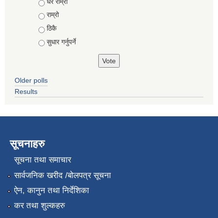
Choices
धेरै राम्रो
राम्रो
ठिकै
सुधार गर्नुपर्ने
Older polls
Results
सूचनाहरु
सूचना तथा समाचार
सार्वजनिक खरीद /बोलपत्र सूचना
ऐन, कानुन तथा निर्देशिका
कर तथा शुल्कहरु