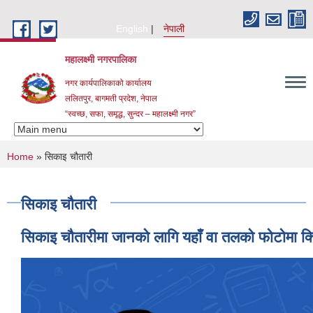
Skip to main content
English
नेपाली
महालक्ष्मी नगरपालिका
नगर कार्यपालिकाको कार्यालय
ललितपुर, बागमती प्रदेश, नेपाल
“स्वच्छ, सफा, समृद्ध, सुन्दर – महालक्ष्मी नगर”
You are here
Home
» सिकाइ चौतारी
सिकाइ चौतारी
सिकाइ चौतारीमा जानको लागि यहाँ वा तलको फोटोमा क्ल