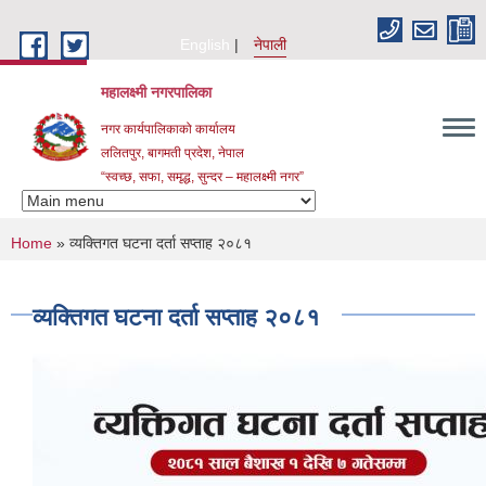
Skip to main content
English
नेपाली
महालक्ष्मी नगरपालिका
नगर कार्यपालिकाको कार्यालय
ललितपुर, बागमती प्रदेश, नेपाल
“स्वच्छ, सफा, समृद्ध, सुन्दर – महालक्ष्मी नगर”
You are here
Home
» व्यक्तिगत घटना दर्ता सप्ताह २०८१
व्यक्तिगत घटना दर्ता सप्ताह २०८१