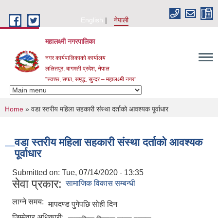
Skip to main content
English
नेपाली
महालक्ष्मी नगरपालिका
नगर कार्यपालिकाको कार्यालय
ललितपुर, बागमती प्रदेश, नेपाल
“स्वच्छ, सफा, समृद्ध, सुन्दर – महालक्ष्मी नगर”
You are here
Home
» वडा स्तरीय महिला सहकारी संस्था दर्ताको आवश्यक पूर्वाधार
वडा स्तरीय महिला सहकारी संस्था दर्ताको आवश्यक
पूर्वाधार
Submitted on:
Tue, 07/14/2020 - 13:35
सेवा प्रकार:
सामाजिक विकास सम्बन्धी
लाग्ने समय:
मापदण्ड पुगेपछि सोही दिन
जिम्मेवार अधिकारी: