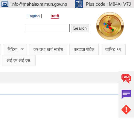
info@mahalaxmimun.gov.np
Plus code : M84X+V7J
English
नेपाली
Search form
Search
मिडिया
कर तथा खर्च सारांश
करदाता पोर्टल
कोभिड १९
आई.एम.आई.एस.