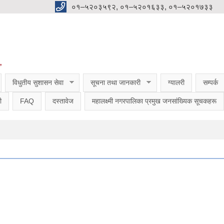
०१–५२०३५९२, ०१–५२०१६३३, ०१–५२०१७३३
”
विधुतीय सुशासन सेवा
सूचना तथा जानकारी
ग्यालरी
सम्पर्क
ी
FAQ
दस्तावेज
महालक्ष्मी नगरपालिका प्रमुख जनसांख्यिक सूचकहरू