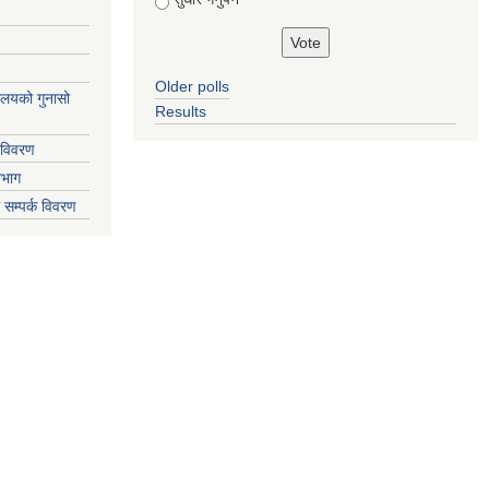
Older polls
्यालयको गुनासो
Results
 विवरण
िभाग
 सम्पर्क विवरण