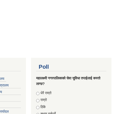
Poll
महालक्ष्मी नगरपालिकाको सेवा सुविधा तपाईलाई कस्तो
यालय
लाग्छ?
्त्रालय
लय
Choices
धेरै राम्रो
राम्रो
ठिकै
ार्यादल
सुधार गर्नुपर्ने