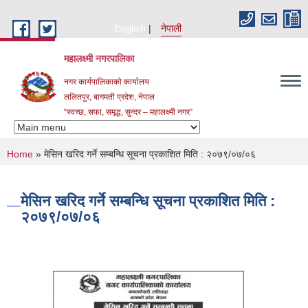
Skip to main content
English
नेपाली
महालक्ष्मी नगरपालिका
नगर कार्यपालिकाको कार्यालय
ललितपुर, बागमती प्रदेश, नेपाल
“स्वच्छ, सफा, समृद्ध, सुन्दर – महालक्ष्मी नगर”
You are here
Home
» मेसिन खरिद गर्ने सम्बन्धि सूचना प्रकाशित मिति : २०७९/०७/०६
मेसिन खरिद गर्ने सम्बन्धि सूचना प्रकाशित मिति :
२०७९/०७/०६