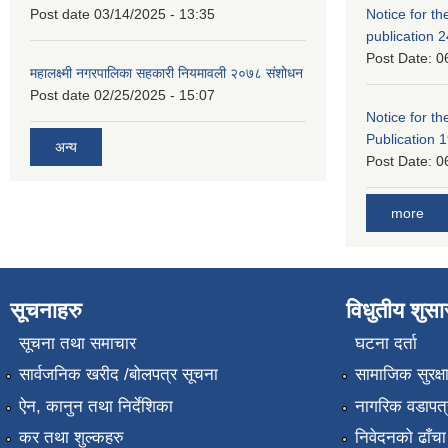
Post date
03/14/2025 - 13:35
Notice for the
publication 
Post Date:
0
महालक्ष्मी नगरपालिका सहकारी नियमावली २०७८ संशोधन
Post date
02/25/2025 - 15:07
Notice for the
Publication 
अन्य
Post Date:
0
more
सूचनाहरु
विधुतीय शुस
सूचना तथा समाचार
घटना दर्ता
सार्वजनिक खरीद /बोलपत्र सूचना
सामाजिक सुरक्ष
ऐन, कानुन तथा निर्देशिका
नागरिक वडापत्
कर तथा शुल्कहरु
निवेदनको ढाँचा