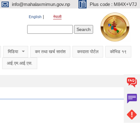
info@mahalaxmimun.gov.np
Plus code : M84X+V7J
English
नेपाली
Search form
Search
मिडिया
कर तथा खर्च सारांश
करदाता पोर्टल
कोभिड १९
आई.एम.आई.एस.