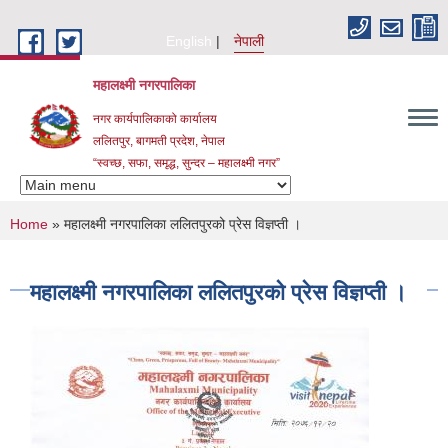
Skip to main content
English
नेपाली
महालक्ष्मी नगरपालिका
नगर कार्यपालिकाको कार्यालय
ललितपुर, बागमती प्रदेश, नेपाल
“स्वच्छ, सफा, समृद्ध, सुन्दर – महालक्ष्मी नगर”
You are here
Home
» महालक्ष्मी नगरपालिका ललितपुरको प्रेस विज्ञप्ती ।
महालक्ष्मी नगरपालिका ललितपुरको प्रेस विज्ञप्ती ।