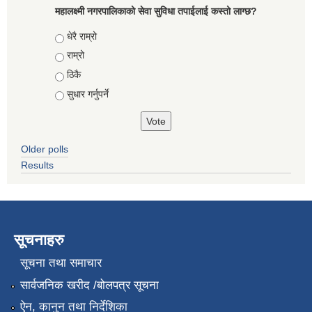
महालक्ष्मी नगरपालिकाको सेवा सुविधा तपाईलाई कस्तो लाग्छ?
Choices
धेरै राम्रो
राम्रो
ठिकै
सुधार गर्नुपर्ने
Older polls
Results
सूचनाहरु
सूचना तथा समाचार
सार्वजनिक खरीद /बोलपत्र सूचना
ऐन, कानुन तथा निर्देशिका