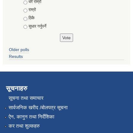
Choices
धेरै राम्रो
राम्रो
ठिकै
सुधार गर्नुपर्ने
Older polls
Results
सूचनाहरु
सूचना तथा समाचार
सार्वजनिक खरीद /बोलपत्र सूचना
ऐन, कानुन तथा निर्देशिका
कर तथा शुल्कहरु