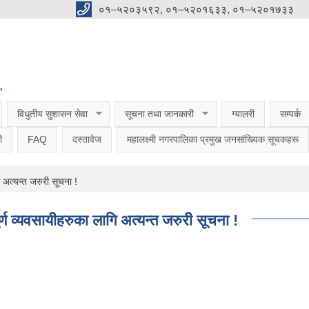
०१–५२०३५९२, ०१–५२०१६३३, ०१–५२०१७३३
”
विधुतीय सुशासन सेवा
सूचना तथा जानकारी
ग्यालरी
सम्पर्क
ी
FAQ
दस्तावेज
महालक्ष्मी नगरपालिका प्रमुख जनसांख्यिक सूचकहरू
ि अत्यन्त जरुरी सूचना !
ूर्ण व्यवसायीहरुका लागि अत्यन्त जरुरी सूचना !