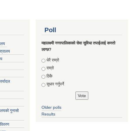
Poll
महालक्ष्मी नगरपालिकाको सेवा सुविधा तपाईलाई कस्तो
यालय
लाग्छ?
्त्रालय
लय
Choices
धेरै राम्रो
राम्रो
ठिकै
ार्यादल
सुधार गर्नुपर्ने
Older polls
्यालयको गुनासो
Results
 विवरण