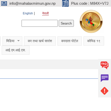
info@mahalaxmimun.gov.np
Plus code : M84X+V7J
English
नेपाली
Search form
Search
मिडिया
कर तथा खर्च सारांश
करदाता पोर्टल
कोभिड १९
आई.एम.आई.एस.