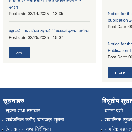
लैङ्गिक समानता तथा सामाजिक समावेशीकरण नीति
२०८१
Post date
03/14/2025 - 13:35
Notice for the
publication 
Post Date:
0
महालक्ष्मी नगरपालिका सहकारी नियमावली २०७८ संशोधन
Post date
02/25/2025 - 15:07
Notice for the
Publication 
अन्य
Post Date:
0
more
सूचनाहरु
विधुतीय शुस
सूचना तथा समाचार
घटना दर्ता
सार्वजनिक खरीद /बोलपत्र सूचना
सामाजिक सुरक्ष
ऐन, कानुन तथा निर्देशिका
नागरिक वडापत्