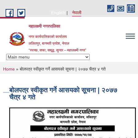
Skip to main content
English
नेपाली
महालक्ष्मी नगरपालिका
नगर कार्यपालिकाको कार्यालय
ललितपुर, बागमती प्रदेश, नेपाल
“स्वच्छ, सफा, समृद्ध, सुन्दर – महालक्ष्मी नगर”
You are here
Home
» बोलपत्र स्वीकृत गर्ने आसयको सूचना | २०७७ चैत्र ४ गते
बोलपत्र स्वीकृत गर्ने आसयको सूचना | २०७७
चैत्र ४ गते