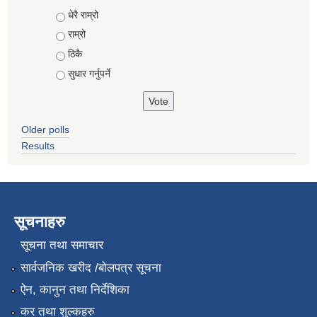
Choices
धेरै राम्रो
राम्रो
ठिकै
सुधार गर्नुपर्ने
Older polls
Results
सूचनाहरु
सूचना तथा समाचार
सार्वजनिक खरीद /बोलपत्र सूचना
ऐन, कानुन तथा निर्देशिका
कर तथा शुल्कहरु