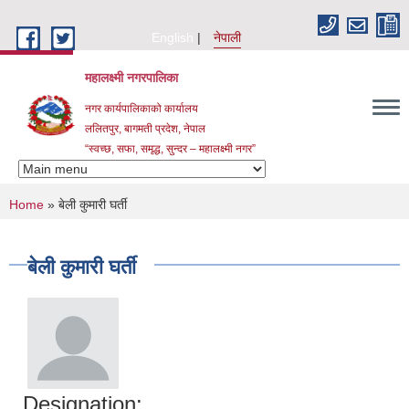
Skip to main content
English
नेपाली
महालक्ष्मी नगरपालिका
नगर कार्यपालिकाको कार्यालय
ललितपुर, बागमती प्रदेश, नेपाल
“स्वच्छ, सफा, समृद्ध, सुन्दर – महालक्ष्मी नगर”
You are here
Home
» बेली कुमारी घर्ती
बेली कुमारी घर्ती
Designation: