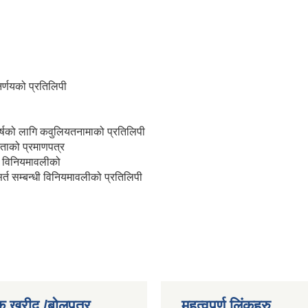
र्णयको प्रतिलिपी
वर्षको लागि कवुलियतनामाको प्रतिलिपी
ताको प्रमाणपत्र
लन विनियमावलीको
सर्त सम्बन्धी विनियमावलीको प्रतिलिपी
क खरीद /बोलपत्र
महत्वपूर्ण लिंकहरु