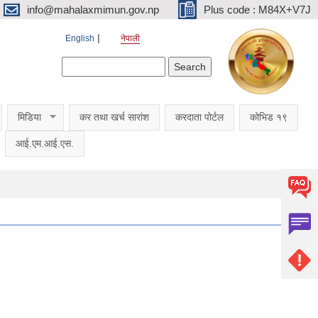
info@mahalaxmimun.gov.np
Plus code : M84X+V7J
English
नेपाली
Search form
Search
मिडिया
कर तथा खर्च सारांश
करदाता पोर्टल
कोभिड १९
आई.एम.आई.एस.