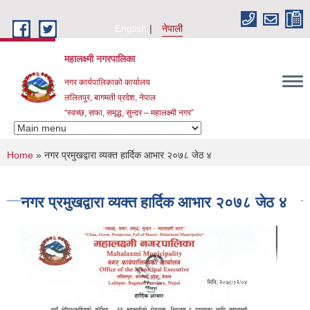
Skip to main content
English
नेपाली
महालक्ष्मी नगरपालिका
नगर कार्यपालिकाको कार्यालय
ललितपुर, बागमती प्रदेश, नेपाल
“स्वच्छ, सफा, समृद्ध, सुन्दर – महालक्ष्मी नगर”
You are here
Home
» नगर प्रमुखद्वारा व्यक्त हार्दिक आभार २०७८ जेठ ४
नगर प्रमुखद्वारा व्यक्त हार्दिक आभार २०७८ जेठ ४