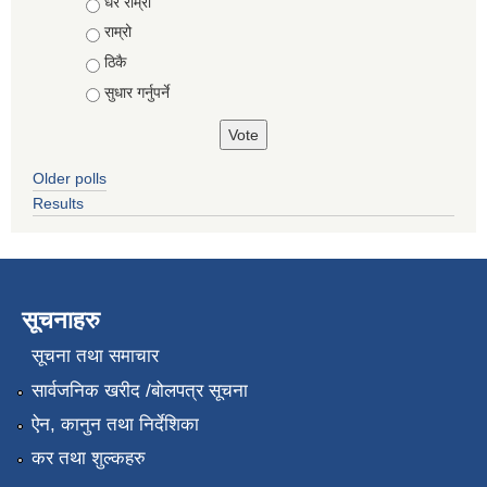
Choices
धेरै राम्रो
राम्रो
ठिकै
सुधार गर्नुपर्ने
Older polls
Results
सूचनाहरु
सूचना तथा समाचार
सार्वजनिक खरीद /बोलपत्र सूचना
ऐन, कानुन तथा निर्देशिका
कर तथा शुल्कहरु