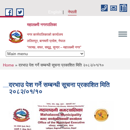
Skip to main content
English
नेपाली
महालक्ष्मी नगरपालिका
नगर कार्यपालिकाको कार्यालय
ललितपुर, बागमती प्रदेश, नेपाल
“स्वच्छ, सफा, समृद्ध, सुन्दर – महालक्ष्मी नगर”
You are here
Home
» दरभाउ पेश गर्ने सम्बन्धी सूचना प्रकाशित मिति २०८२/०१/१०
दरभाउ पेश गर्ने सम्बन्धी सूचना प्रकाशित मिति
२०८२/०१/१०