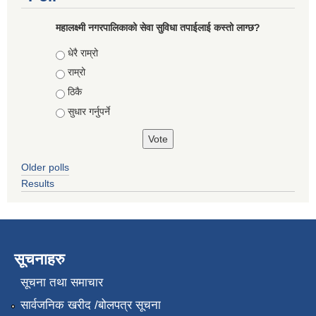
महालक्ष्मी नगरपालिकाको सेवा सुविधा तपाईलाई कस्तो लाग्छ?
Choices
धेरै राम्रो
राम्रो
ठिकै
सुधार गर्नुपर्ने
Older polls
Results
सूचनाहरु
सूचना तथा समाचार
सार्वजनिक खरीद /बोलपत्र सूचना