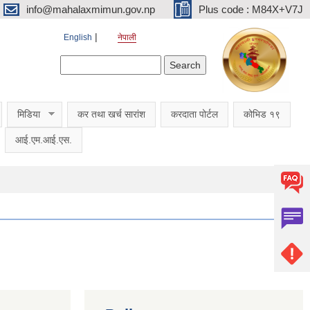
info@mahalaxmimun.gov.np
Plus code : M84X+V7J
English
नेपाली
Search form
Search
मिडिया
कर तथा खर्च सारांश
करदाता पोर्टल
कोभिड १९
आई.एम.आई.एस.