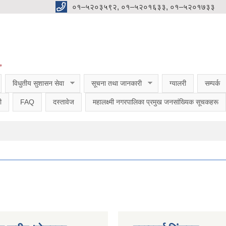
०१–५२०३५९२, ०१–५२०१६३३, ०१–५२०१७३३
”
विधुतीय सुशासन सेवा
सूचना तथा जानकारी
ग्यालरी
सम्पर्क
ी
FAQ
दस्तावेज
महालक्ष्मी नगरपालिका प्रमुख जनसांख्यिक सूचकहरू