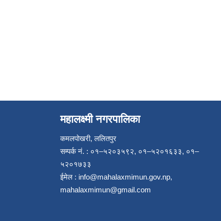
महालक्ष्मी नगरपालिका
कमलपोखरी, ललितपुर
सम्पर्क नं. : ०१–५२०३५९२, ०१–५२०१६३३, ०१–
५२०१७३३
ईमेल :
info@mahalaxmimun.gov.np
,
mahalaxmimun@gmail.com