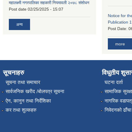
महालक्ष्मी नगरपालिका सहकारी नियमावली २०७८ संशोधन
Post date
02/25/2025 - 15:07
Notice for the
Publication 
अन्य
Post Date:
0
more
सूचनाहरु
विधुतीय शुस
सूचना तथा समाचार
घटना दर्ता
सार्वजनिक खरीद /बोलपत्र सूचना
सामाजिक सुरक्ष
ऐन, कानुन तथा निर्देशिका
नागरिक वडापत्
कर तथा शुल्कहरु
निवेदनको ढाँचा