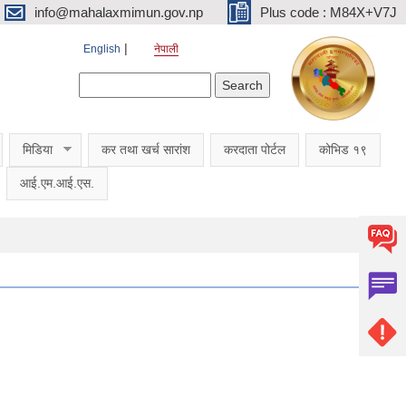
info@mahalaxmimun.gov.np
Plus code : M84X+V7J
English
नेपाली
Search form
Search
मिडिया
कर तथा खर्च सारांश
करदाता पोर्टल
कोभिड १९
आई.एम.आई.एस.