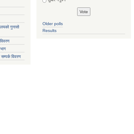
Older polls
्यालयको गुनासो
Results
 विवरण
िभाग
 सम्पर्क विवरण