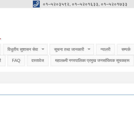
०१–५२०३५९२, ०१–५२०१६३३, ०१–५२०१७३३
”
विधुतीय सुशासन सेवा
सूचना तथा जानकारी
ग्यालरी
सम्पर्क
ी
FAQ
दस्तावेज
महालक्ष्मी नगरपालिका प्रमुख जनसांख्यिक सूचकहरू