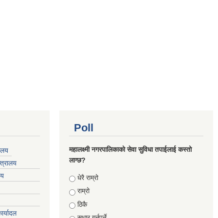
Poll
महालक्ष्मी नगरपालिकाको सेवा सुविधा तपाईलाई कस्तो
यालय
लाग्छ?
्त्रालय
लय
Choices
धेरै राम्रो
राम्रो
ठिकै
ार्यादल
सुधार गर्नुपर्ने