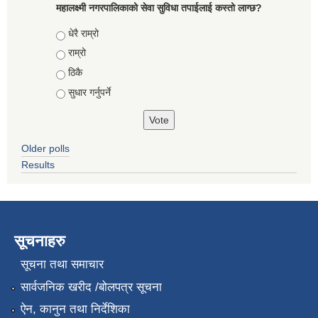
महालक्ष्मी नगरपालिकाको सेवा सुविधा तपाईलाई कस्तो लाग्छ?
Choices
धेरै राम्रो
राम्रो
ठिकै
सुधार गर्नुपर्ने
Older polls
Results
सूचनाहरु
सूचना तथा समाचार
सार्वजनिक खरीद /बोलपत्र सूचना
ऐन, कानुन तथा निर्देशिका