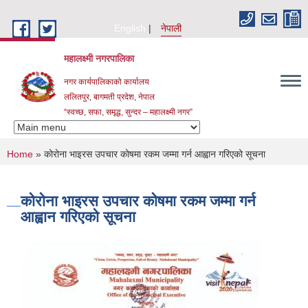
Skip to main content
English
नेपाली
महालक्ष्मी नगरपालिका
नगर कार्यपालिकाको कार्यालय
ललितपुर, बागमती प्रदेश, नेपाल
“स्वच्छ, सफा, समृद्ध, सुन्दर – महालक्ष्मी नगर”
You are here
Home
» कोरोना भाइरस उपचार कोषमा रकम जम्मा गर्न आह्वान गरिएको सूचना
कोरोना भाइरस उपचार कोषमा रकम जम्मा गर्न
आह्वान गरिएको सूचना