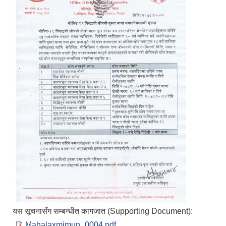
यस सूचनासँग सम्बन्धीत कागजात (Supporting Document):
Mahalaxmimun_0004.pdf