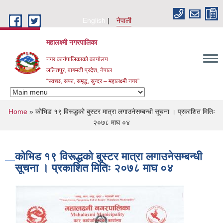
Skip to main content
English
नेपाली
महालक्ष्मी नगरपालिका
नगर कार्यपालिकाको कार्यालय
ललितपुर, बागमती प्रदेश, नेपाल
“स्वच्छ, सफा, समृद्ध, सुन्दर – महालक्ष्मी नगर”
You are here
Home
» कोभिड १९ विरूद्धको बुस्टर मात्रा लगाउनेसम्बन्धी सूचना । प्रकाशित मितिः
२०७८ माघ ०४
कोभिड १९ विरूद्धको बुस्टर मात्रा लगाउनेसम्बन्धी
सूचना । प्रकाशित मितिः २०७८ माघ ०४