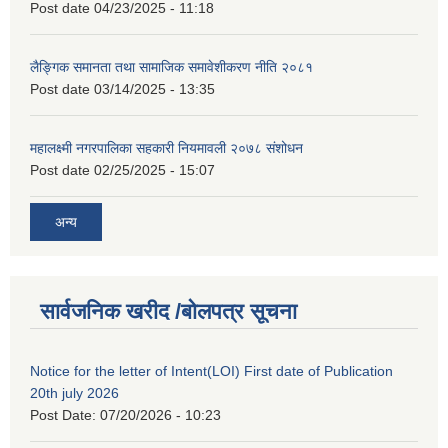
Post date
04/23/2025 - 11:18
लैङ्गिक समानता तथा सामाजिक समावेशीकरण नीति २०८१
Post date
03/14/2025 - 13:35
महालक्ष्मी नगरपालिका सहकारी नियमावली २०७८ संशोधन
Post date
02/25/2025 - 15:07
अन्य
सार्वजनिक खरीद /बोलपत्र सूचना
Notice for the letter of Intent(LOI) First date of Publication
20th july 2026
Post Date:
07/20/2026 - 10:23