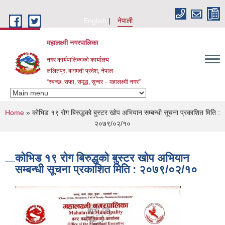
Skip to main content
English
नेपाली
महालक्ष्मी नगरपालिका
नगर कार्यपालिकाको कार्यालय
ललितपुर, बागमती प्रदेश, नेपाल
“स्वच्छ, सफा, समृद्ध, सुन्दर – महालक्ष्मी नगर”
You are here
Home
» कोभिड १९ रोग बिरुद्धको बुस्टर खोप अभियान सम्बन्धी सूचना प्रकाशित मिति :
२०७९/०२/१०
कोभिड १९ रोग बिरुद्धको बुस्टर खोप अभियान
सम्बन्धी सूचना प्रकाशित मिति : २०७९/०२/१०