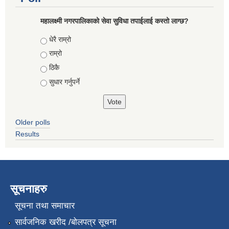
महालक्ष्मी नगरपालिकाको सेवा सुविधा तपाईलाई कस्तो लाग्छ?
Choices
धेरै राम्रो
राम्रो
ठिकै
सुधार गर्नुपर्ने
Older polls
Results
सूचनाहरु
सूचना तथा समाचार
सार्वजनिक खरीद /बोलपत्र सूचना