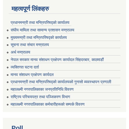
महत्वपूर्ण लिंकहरु
प्रधानमन्त्री तथा मन्त्रिपरिषद्को कार्यालय
संघीय मामिला तथा सामान्य प्रशासन मन्त्रालय
मुख्यमन्त्री तथा मन्त्रिपरिषद्को कार्यालय
सूचना तथा संचार मन्त्रालय
अर्थ मन्त्रालय
नेपाल सरकार मानव संशाधन प्रक्षेपण कार्यादल सिंहदरबार, काठमाडौं
व्यक्तिगत घटना दर्ता
मानव संशाधन प्रक्षेपण कार्यदल
प्रधानमन्त्री तथा मन्त्रिपरिषद्को कार्यालयको गुनासो ब्यवस्थापन प्रणाली
महालक्ष्मी नगरपालिकाका जनप्रतिनिधि विवरण
राष्ट्रिय परिचयपत्र तथा पञ्जिकरण विभाग
महालक्ष्मी नगरपालिकाका कर्मचारीहरूको सम्पर्क विवरण
Poll