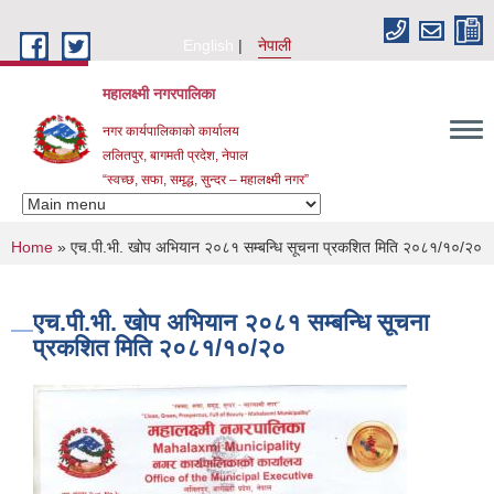
Skip to main content
English
नेपाली
महालक्ष्मी नगरपालिका
नगर कार्यपालिकाको कार्यालय
ललितपुर, बागमती प्रदेश, नेपाल
“स्वच्छ, सफा, समृद्ध, सुन्दर – महालक्ष्मी नगर”
You are here
Home
» एच.पी.भी. खोप अभियान २०८१ सम्बन्धि सूचना प्रकशित मिति २०८१/१०/२०
एच.पी.भी. खोप अभियान २०८१ सम्बन्धि सूचना
प्रकशित मिति २०८१/१०/२०