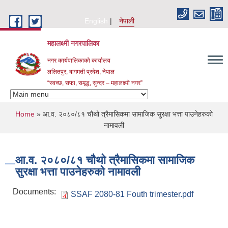
Skip to main content
English
नेपाली
महालक्ष्मी नगरपालिका
नगर कार्यपालिकाको कार्यालय
ललितपुर, बागमती प्रदेश, नेपाल
“स्वच्छ, सफा, समृद्ध, सुन्दर – महालक्ष्मी नगर”
You are here
Home
» आ.व. २०८०/८१ चौथो त्रैमासिकमा सामाजिक सुरक्षा भत्ता पाउनेहरुको
नामावली
आ.व. २०८०/८१ चौथो त्रैमासिकमा सामाजिक
सुरक्षा भत्ता पाउनेहरुको नामावली
Documents:
SSAF 2080-81 Fouth trimester.pdf