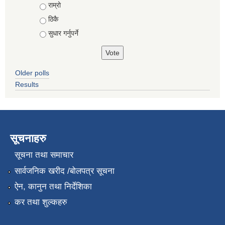
राम्रो
ठिकै
सुधार गर्नुपर्ने
Older polls
Results
सूचनाहरु
सूचना तथा समाचार
सार्वजनिक खरीद /बोलपत्र सूचना
ऐन, कानुन तथा निर्देशिका
कर तथा शुल्कहरु