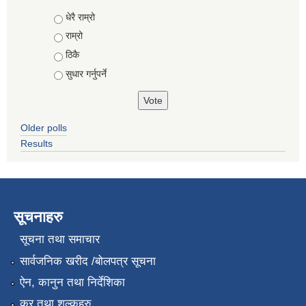
Choices
धेरै राम्रो
राम्रो
ठिकै
सुधार गर्नुपर्ने
Older polls
Results
सूचनाहरु
सूचना तथा समाचार
सार्वजनिक खरीद /बोलपत्र सूचना
ऐन, कानुन तथा निर्देशिका
कर तथा शुल्कहरु