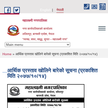
Skip to main content
English
नेपाली
महालक्ष्मी नगरपालिका
नगर कार्यपालिकाको कार्यालय
ललितपुर, बागमती प्रदेश, नेपाल
“स्वच्छ, सफा, समृद्ध, सुन्दर – महालक्ष्मी नगर”
You are here
Home
» आर्थिक प्रस्ताव खोलिने बारेको सूचना (प्रकाशित मिति २०७७/१०/१४)
आर्थिक प्रस्ताव खोलिने बारेको सूचना (प्रकाशित
मिति २०७७/१०/१४)