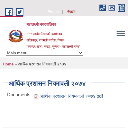
Skip to main content
English
नेपाली
महालक्ष्मी नगरपालिका
नगर कार्यपालिकाको कार्यालय
ललितपुर, बागमती प्रदेश, नेपाल
“स्वच्छ, सफा, समृद्ध, सुन्दर – महालक्ष्मी नगर”
You are here
Home
» आर्थिक प्रशासन नियमावली २०७४
आर्थिक प्रशासन नियमावली २०७४
Documents:
आर्थिक प्रशासन नियमावली २०७४.pdf