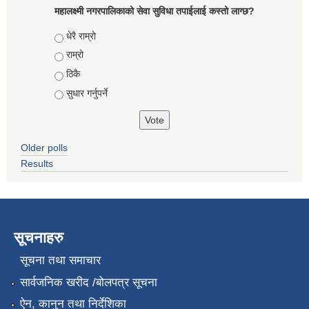
महालक्ष्मी नगरपालिकाको सेवा सुविधा तपाईलाई कस्तो लाग्छ?
Choices
धेरै राम्रो
राम्रो
ठिकै
सुधार गर्नुपर्ने
Older polls
Results
सूचनाहरु
सूचना तथा समाचार
सार्वजनिक खरीद /बोलपत्र सूचना
ऐन, कानुन तथा निर्देशिका