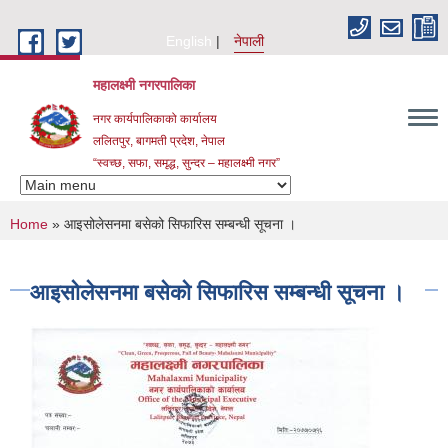
Skip to main content
English
नेपाली
महालक्ष्मी नगरपालिका
नगर कार्यपालिकाको कार्यालय
ललितपुर, बागमती प्रदेश, नेपाल
“स्वच्छ, सफा, समृद्ध, सुन्दर – महालक्ष्मी नगर”
You are here
Home
» आइसोलेसनमा बसेको सिफारिस सम्बन्धी सूचना ।
आइसोलेसनमा बसेको सिफारिस सम्बन्धी सूचना ।