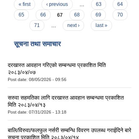
Pages
« first
‹ previous
…
63
64
65
66
67
68
69
70
71
…
next ›
last »
सूचना तथा समाचार
दरखास्त आवहान गरिएको सम्बन्धमा प्रकाशित मिति
२०८३/०४/०७
Post date:
08/05/2026 - 09:56
सरुवा सहमतिका लागि दरखास्त आवहान सम्बन्धमा प्रकाशित
मिति २०८३/०४/१३
Post date:
07/31/2026 - 13:18
बालि/विरुवा/फलफुल नर्सरी सम्बन्धि विवरण उपलब्ध गराईदिने बारे
सूचना प्रकाशित मिति २०८३/०४/१४