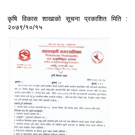
:२०७९/१०/१६
कृषि विकास शाखाको सूचना प्रकाशित मिति :
२०७९/१०/१५