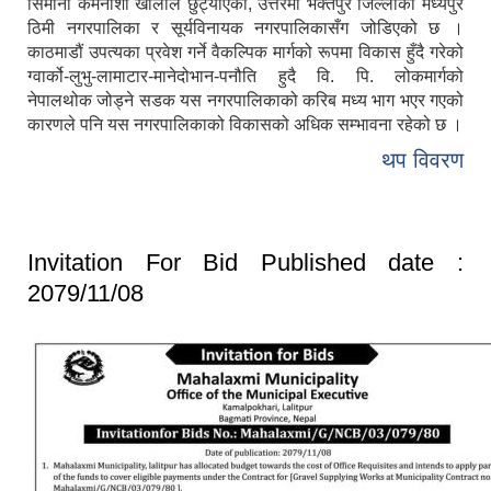
सिमाना कर्मनाशा खोलाले छुट्याएको, उत्तरमा भक्तपुर जिल्लाको मध्यपुर
ठिमी नगरपालिका र सूर्यविनायक नगरपालिकासँग जोडिएको छ ।
काठमाडौं उपत्यका प्रवेश गर्ने वैकल्पिक मार्गको रूपमा विकास हुँदै गरेको
ग्वार्को-लुभु-लामाटार-मानेदोभान-पनौति हुदै वि. पि. लोकमार्गको
नेपालथोक जोड्ने सडक यस नगरपालिकाको करिब मध्य भाग भएर गएको
कारणले पनि यस नगरपालिकाको विकासको अधिक सम्भावना रहेको छ ।
थप विवरण
Invitation For Bid Published date :
2079/11/08