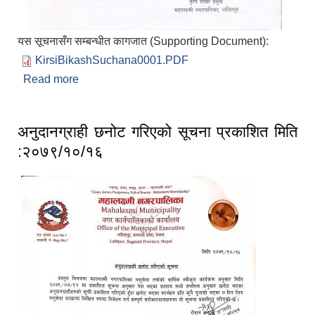
यस सूचनासँग सम्बन्धीत कागजात (Supporting Document):
KirsiBikashSuchana0001.PDF
Read more
about कृषि विकास शाखाको सूचना
अनुदानग्राही छनोट गरिएको सूचना प्रकाशित मिति
:२०७९/१०/१६