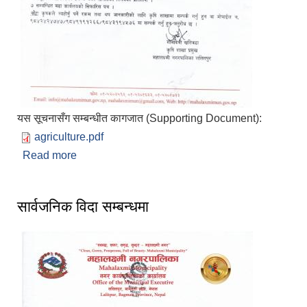
यस सूचनासँग सम्बन्धीत कागजात (Supporting Document):
agriculture.pdf
Read more
about कृषि विकास शाखाको सूचना प्रकाशित मिति :
२०७९/१०/१५
सार्वजनिक विदा सम्बन्धमा