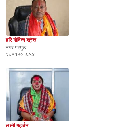
हरि गोविन्द श्रेष्ठ
नगर प्रमुख
९८५१२०१६५४
लक्ष्मी महर्जन