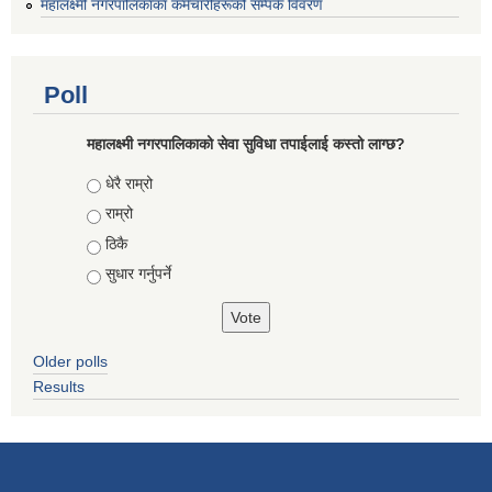
महालक्ष्मी नगरपालिकाका कर्मचारीहरूको सम्पर्क विवरण
Poll
महालक्ष्मी नगरपालिकाको सेवा सुविधा तपाईलाई कस्तो लाग्छ?
Choices
धेरै राम्रो
राम्रो
ठिकै
सुधार गर्नुपर्ने
Older polls
Results