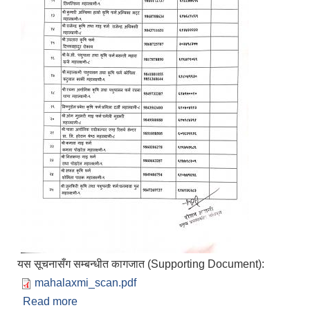
यस सूचनासँग सम्बन्धीत कागजात (Supporting Document):
mahalaxmi_scan.pdf
Read more
about अनुदानग्राही छनोट गरिएको सूचना प्रकाशित मिति