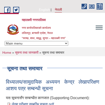
Skip to main content
English
नेपाली
महालक्ष्मी नगरपालिका
नगर कार्यपालिकाको कार्यालय
ललितपुर, बागमती प्रदेश, नेपाल
“स्वच्छ, सफा, समृद्ध, सुन्दर – महालक्ष्मी नगर”
You are here
Home
»
सूचना तथा जानकारी
» सूचना तथा समाचार
सूचना तथा समाचार
विध्यालय/सामुदायिक अध्ययन केन्द्र लेखापरिक्षण
आशय पत्र सम्बन्धी सूचना
यस सूचनासँग सम्बन्धीत कागजात (Supporting Document):
लेखा परीक्षण सम्बन्धि सूचना.pdf