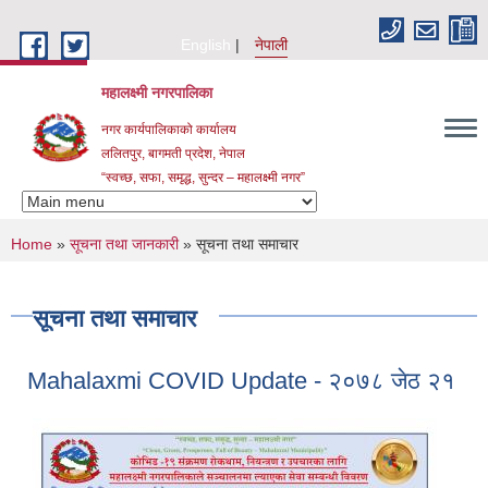
Skip to main content
English
नेपाली
महालक्ष्मी नगरपालिका
नगर कार्यपालिकाको कार्यालय
ललितपुर, बागमती प्रदेश, नेपाल
“स्वच्छ, सफा, समृद्ध, सुन्दर – महालक्ष्मी नगर”
You are here
Home
»
सूचना तथा जानकारी
» सूचना तथा समाचार
सूचना तथा समाचार
Mahalaxmi COVID Update - २०७८ जेठ २१