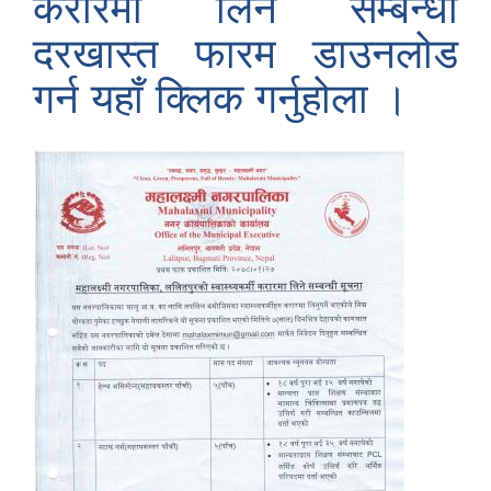
करारमा लिने सम्बन्धी
दरखास्त फारम डाउनलोड
गर्न यहाँ क्लिक गर्नुहोला ।