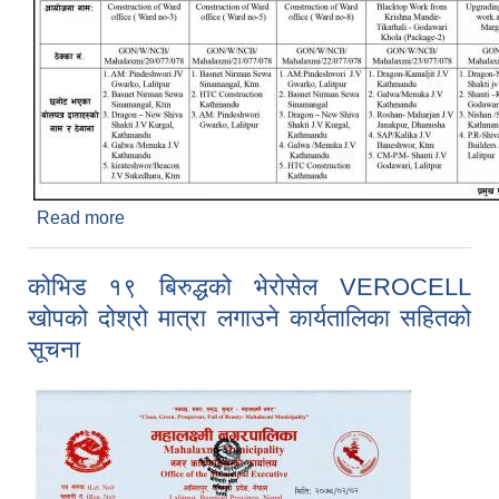
Read more
about आर्थिक प्रस्ताव खोलिने बारेको सूचना (प्रकाशित
मिति २०७८/०२/०२)
कोभिड १९ बिरुद्धको भेरोसेल VEROCELL
खोपको दोश्रो मात्रा लगाउने कार्यतालिका सहितको
सूचना