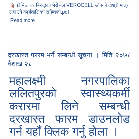
कोभिड १९ बिरुद्धको भेरोसेल VEROCELL खोपको दोश्रो मात्रा
लगाउने कार्यतालिका सहितको.pdf
Read more
about कोभिड १९ बिरुद्धको भेरोसेल VEROCELL
खोपको दोश्रो मात्रा लगाउने कार्यतालिका सहितको सूचना
दरखास्त फारम भर्ने सम्बन्धी सूचना । मिति २०७८
वैशाख २८
महालक्ष्मी नगरपालिका
ललितपुरको स्वास्थ्यकर्मी
करारमा लिने सम्बन्धी
दरखास्त फारम डाउनलोड
गर्न यहाँ क्लिक गर्नु होला ।