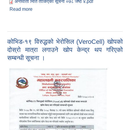
अन्तर्वार्ता मिति तोकिएको सूचना ०७८ जेष्ठ ४.pdf
Read more
about अन्तर्वार्ता मिति तोकिएको सम्बन्धी सूचना ।
(प्रकाशित मिति २०७८ जेष्ठ ४ गते)
कोभिड-१९ विरुद्धको भेरोसिल (VeroCell) खोपको
दोस्रो मात्रा लगाउने खोप केन्द्र थप गरिएको
सम्बन्धी सूचना ।