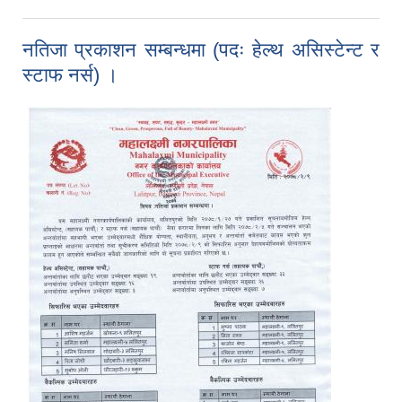
श्रेष्ठज्यूले व्यक्त गर्नुभएको शुभकामना सन्देश ।
नतिजा प्रकाशन सम्बन्धमा (पदः हेल्थ असिस्टेन्ट र
स्टाफ नर्स) ।