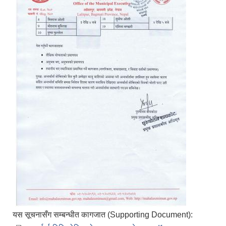
यस सूचनासँग सम्बन्धीत कागजात (Supporting Document):