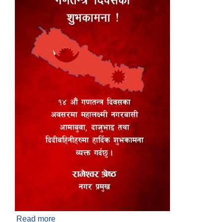
Read more
about गणतन्त्र दिवसको अवसरमा नगरप्रमुख श्री रामेश्वर