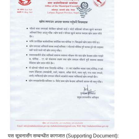
यस सूचनासँग सम्बन्धीत कागजात (Supporting Document):