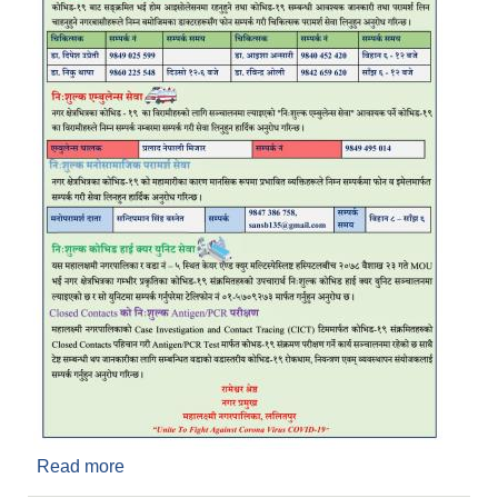
Read more
about महालक्ष्मी नगरपालिका, ललितपुरले कोभिड-१९
संक्रमण रोकथाम तथा नियन्त्रणका लागि सञ्चालनमा