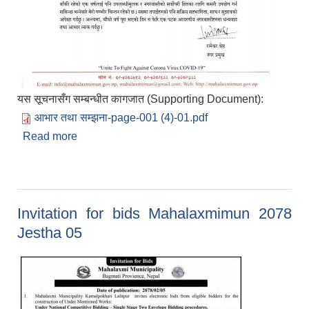
यस सूचनासँग सम्बन्धीत कागजात (Supporting Document):
आभार तथा सम्झना-page-001 (4)-01.pdf
Read more
about नगर प्रमुख श्री रामेश्वर श्रेष्ठज्यूद्वारा आदरणीय
मतदाता तथा नगरबासीहरूमा सम्झना तथा आभार।
Invitation for bids Mahalaxmimun 2078
Jestha 05