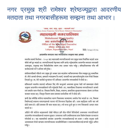
ल्याएका निःशुल्क सेवाहरू ।
नगर प्रमुख श्री रामेश्वर श्रेष्ठज्यूद्वारा आदरणीय
मतदाता तथा नगरबासीहरूमा सम्झना तथा आभार।