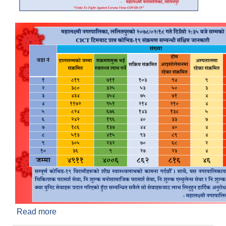
Read more
about Mahalaxmi COVID Update - २०७८ जेष्ठ १८